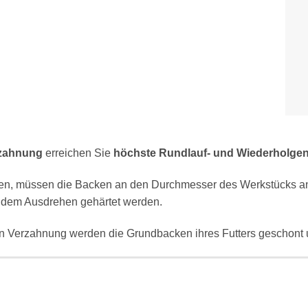
rzahnung
erreichen Sie
höchste Rundlauf- und Wiederholgen
len, müssen die Backen an den Durchmesser des Werkstücks a
 dem Ausdrehen gehärtet werden.
en Verzahnung werden die Grundbacken ihres Futters geschont 