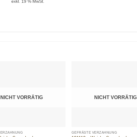
exkl. 19 % MwSt.
Add to
wishlist
NICHT VORRÄTIG
NICHT VORRÄTIG
+
VERZAHNUNG
GEFRÄSTE VERZAHNUNG