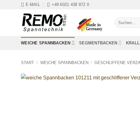
Zum
E-MAIL
+49 6021 438 872 0
Inhalt
springen
Suchen
nach:
WEICHE SPANNBACKEN
SEGMENTBACKEN
KRAL
START
/
WEICHE SPANNBACKEN
/
GESCHLIFFENE VERZ