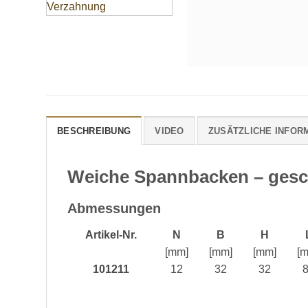
BESCHREIBUNG
VIDEO
ZUSÄTZLICHE INFOR
Weiche Spannbacken – gesc
Abmessungen
Artikel-Nr.
N
B
H
[mm]
[mm]
[mm]
[
101211
12
32
32