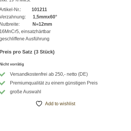
Artikel-Nr.:
101211
Verzahnung:
1,5mmx60°
Nutbreite:
N=12mm
16MnCr5, einsatzhärtbar
geschliffene Ausführung
Preis pro Satz (3 Stück)
Nicht vorrätig
Versandkostenfrei ab 250,- netto (DE)
Premiumqualität zu einem günstigen Preis
große Auswahl
Add to wishlist