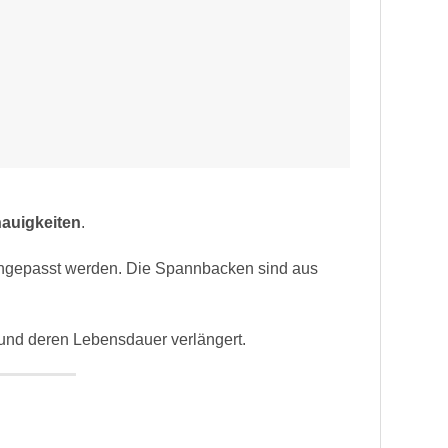
auigkeiten
.
ngepasst werden. Die Spannbacken sind aus
und deren Lebensdauer verlängert.