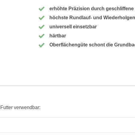
erhöhte Präzision durch geschliffen
höchste Rundlauf- und Wiederholgen
universell einsetzbar
härtbar
Oberflächengüte schont die Grundb
 Futter verwendbar: