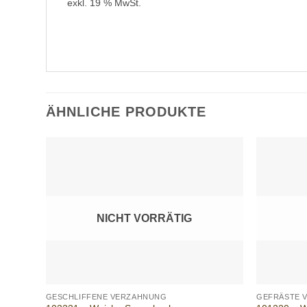
exkl. 19 % MwSt.
ÄHNLICHE PRODUKTE
Add to
wishlist
NICHT VORRÄTIG
+
+
GESCHLIFFENE VERZAHNUNG
GEFRÄSTE 