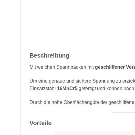
Beschreibung
Mit weichen Spannbacken mit
geschliffener Ve
Um eine genaue und sichere Spannung zu erzie
Einsatzstahl
16MnCr5
gefertigt und können nach
Durch die hohe Oberflächengüte der geschliffen
Vorteile