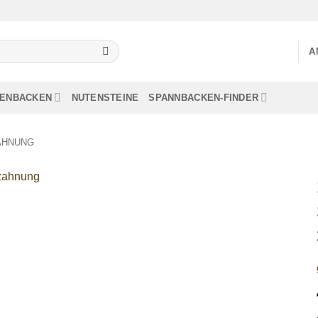
A
LENBACKEN
NUTENSTEINE
SPANNBACKEN-FINDER
AHNUNG
Add to
wishlist