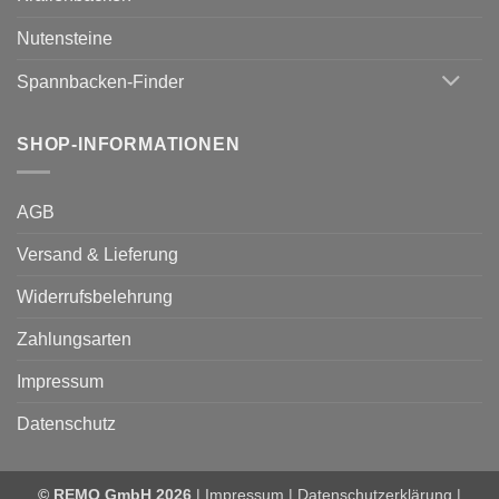
Nutensteine
Spannbacken-Finder
SHOP-INFORMATIONEN
AGB
Versand & Lieferung
Widerrufsbelehrung
Zahlungsarten
Impressum
Datenschutz
© REMO GmbH 2026
|
Impressum
|
Datenschutzerklärung
|