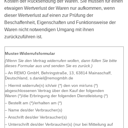
Kosten der Rücksendung der Waren. Sie müssen für einen
etwaigen Wertverlust der Waren nur aufkommen, wenn
dieser Wertverlust auf einen zur Prüfung der
Beschaffenheit, Eigenschaften und Funktionsweise der
Waren nicht notwendigen Umgang mit ihnen
zurückzuführen ist.
Muster-Widerrufsformular
(Wenn Sie den Vertrag widerrufen wollen, dann füllen Sie bitte
dieses Formular aus und senden Sie es zurück.)
– An REMO GmbH, Behringstraße, 13, 63814 Mainaschaff,
Deutschland, s.daniel@remogmbh.de
– Hiermit widerrufe(n) ich/wir (*) den von mir/uns (*)
abgeschlossenen Vertrag über den Kauf der folgenden
Waren (*)/die Erbringung der folgenden Dienstleistung (*)
– Bestellt am (*)/erhalten am (*)
– Name des/der Verbraucher(s)
– Anschrift des/der Verbraucher(s)
– Unterschrift des/der Verbraucher(s) (nur bei Mitteilung auf