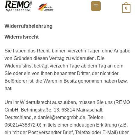
Zum
0
Inhalt
springen
Widerrufsbelehrung
Widerrufsrecht
Sie haben das Recht, binnen vierzehn Tagen ohne Angabe
von Gründen diesen Vertrag zu widerrufen. Die
Widerrufsfrist beträgt vierzehn Tage ab dem Tag an dem
Sie oder ein von Ihnen benannter Dritter, der nicht der
Beförderer ist, die Waren in Besitz genommen haben bzw.
hat.
Um Ihr Widerrufsrecht auszuüben, müssen Sie uns (REMO
GmbH, Behringstraße, 13, 63814 Mainaschaff,
Deutschland, s.daniel@remogmbh.de, Telefon:
06021/438872-0) mittels einer eindeutigen Erklärung (z.B.
ein mit der Post versandter Brief, Telefax oder E-Mail) über