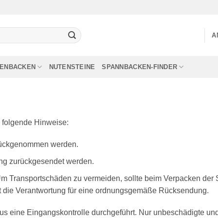
A
LENBACKEN
NUTENSTEINE
SPANNBACKEN-FINDER
e folgende Hinweise:
ückgenommen werden.
ng zurückgesendet werden.
Um Transportschäden zu vermeiden, sollte beim Verpacken de
gt die Verantwortung für eine ordnungsgemäße Rücksendung.
aus eine Eingangskontrolle durchgeführt. Nur unbeschädigte u