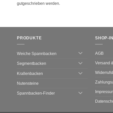
gutgeschrieben werden.
PRODUKTE
SHOP-I
AGB
Weiche Spannbacken
Versand &
Segmentbacken
Widerrufs
Krallenbacken
Zahlungs
Nutensteine
Impressu
Spannbacken-Finder
Datensch