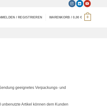
0
NMELDEN / REGISTRIEREN
WARENKORB /
0,00
€
r Sendung geeignetes Verpackungs- und
nd unbenutzte Artikel können dem Kunden