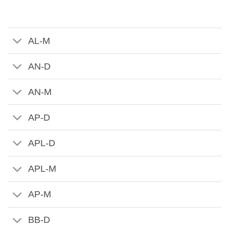
AL-M
AN-D
AN-M
AP-D
APL-D
APL-M
AP-M
BB-D