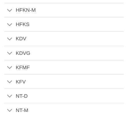
HFKN-M
HFKS
KDV
KDVG
KFMF
KFV
NT-D
NT-M