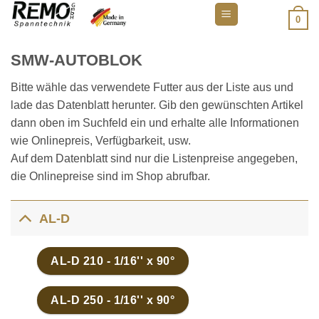
Zum
0
Inhalt
springen
SMW-AUTOBLOK
Bitte wähle das verwendete Futter aus der Liste aus und
lade das Datenblatt herunter. Gib den gewünschten Artikel
dann oben im Suchfeld ein und erhalte alle Informationen
wie Onlinepreis, Verfügbarkeit, usw.
Auf dem Datenblatt sind nur die Listenpreise angegeben,
die Onlinepreise sind im Shop abrufbar.
AL-D
AL-D 210 - 1/16'' x 90°
AL-D 250 - 1/16'' x 90°