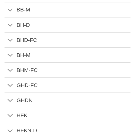
BB-M
BH-D
BHD-FC
BH-M
BHM-FC
GHD-FC
GHDN
HFK
HFKN-D