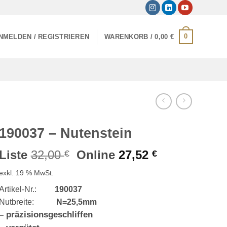
0
NMELDEN / REGISTRIEREN
WARENKORB /
0,00
€
190037 – Nutenstein
Ursprünglicher
Aktueller
Liste
32,00
Online
27,52
€
€
Preis
Preis
exkl. 19 % MwSt.
war:
ist:
32,00 €
27,52 €.
Artikel-Nr.:
190037
Nutbreite:
N=25,5mm
– präzisionsgeschliffen