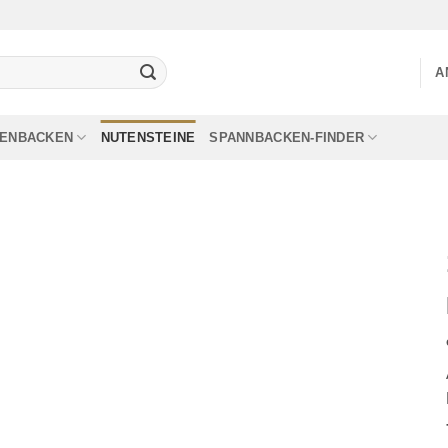
A
LENBACKEN
NUTENSTEINE
SPANNBACKEN-FINDER
Add to
wishlist