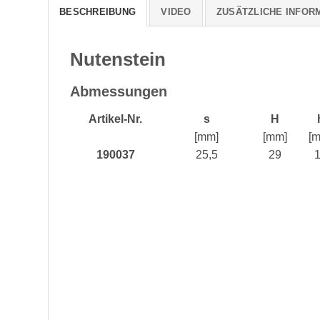
BESCHREIBUNG
VIDEO
ZUSÄTZLICHE INFOR
Nutenstein
Abmessungen
Artikel-Nr.
s
H
[mm]
[mm]
[
190037
25,5
29