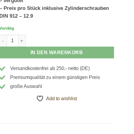
– vergütet
– Preis pro Stück inklusive Zylinderschrauben
DIN 912 – 12.9
Vorrätig
190037 - Nutenstein Menge
IN DEN WARENKORB
Versandkostenfrei ab 250,- netto (DE)
Premiumqualität zu einem günstigen Preis
große Auswahl
Add to wishlist