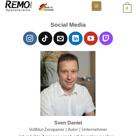
Zum
0
Inhalt
springen
Social Media
Sven Daniel
Vollblut-Zerspaner | Autor | Unternehmer