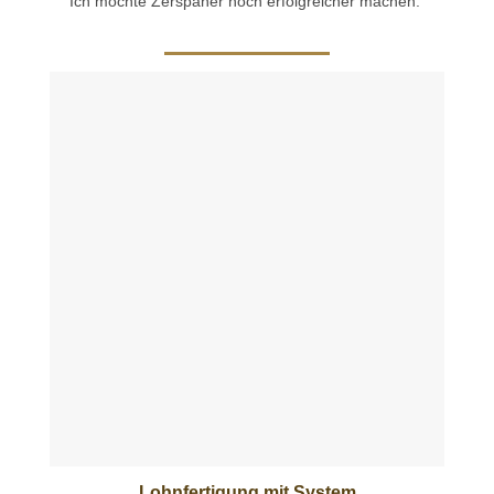
Ich möchte Zerspaner noch erfolgreicher machen.
Lohnfertigung mit System