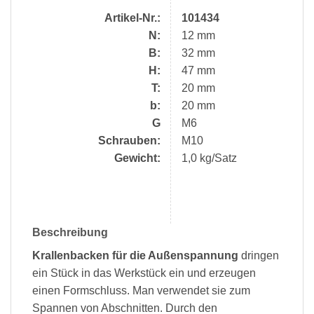
Artikel-Nr.:
101434
N:
12 mm
B:
32 mm
H:
47 mm
T:
20 mm
b:
20 mm
G
M6
Schrauben:
M10
Gewicht:
1,0 kg/Satz
Beschreibung
Krallenbacken für die Außenspannung
dringen
ein Stück in das Werkstück ein und erzeugen
einen Formschluss. Man verwendet sie zum
Spannen von Abschnitten. Durch den