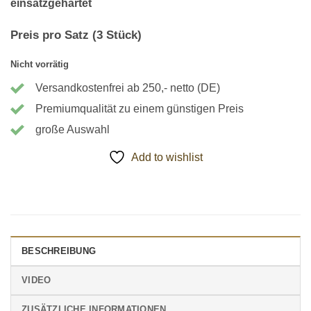
einsatzgehärtet
Preis pro Satz (3 Stück)
Nicht vorrätig
Versandkostenfrei ab 250,- netto (DE)
Premiumqualität zu einem günstigen Preis
große Auswahl
Add to wishlist
BESCHREIBUNG
VIDEO
ZUSÄTZLICHE INFORMATIONEN