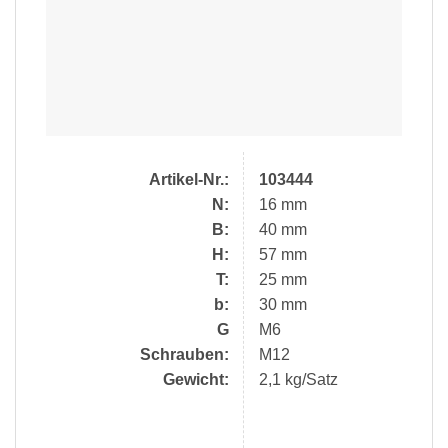
Artikel-Nr.:
103444
N:
16 mm
B:
40 mm
H:
57 mm
T:
25 mm
b:
30 mm
G
M6
Schrauben:
M12
Gewicht:
2,1 kg/Satz