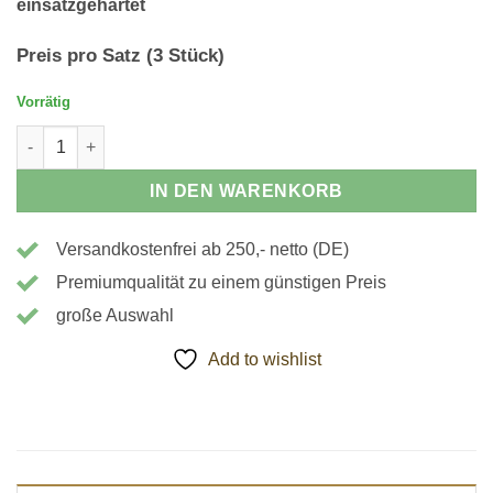
einsatzgehärtet
Preis pro Satz (3 Stück)
Vorrätig
103444 - Krallenbacken, Außenspannung Menge
IN DEN WARENKORB
Versandkostenfrei ab 250,- netto (DE)
Premiumqualität zu einem günstigen Preis
große Auswahl
Add to wishlist