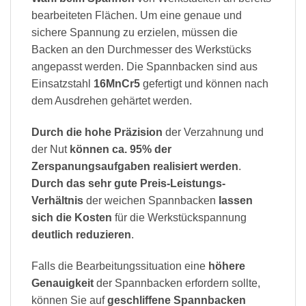
bearbeiteten Flächen. Um eine genaue und
sichere Spannung zu erzielen, müssen die
Backen an den Durchmesser des Werkstücks
angepasst werden. Die Spannbacken sind aus
Einsatzstahl
16MnCr5
gefertigt und können nach
dem Ausdrehen gehärtet werden.
Durch die hohe Präzision
der Verzahnung und
der Nut
können ca. 95% der
Zerspanungsaufgaben realisiert werden
.
Durch das sehr gute Preis-Leistungs-
Verhältnis
der weichen Spannbacken
lassen
sich die Kosten
für die Werkstückspannung
deutlich reduzieren
.
Falls die Bearbeitungssituation eine
höhere
Genauigkeit
der Spannbacken erfordern sollte,
können Sie auf
geschliffene Spannbacken