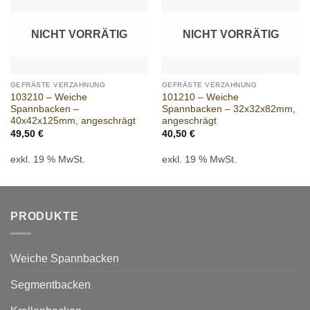
Add to
Add to
wishlist
wishlist
NICHT VORRÄTIG
NICHT VORRÄTIG
GEFRÄSTE VERZAHNUNG
GEFRÄSTE VERZAHNUNG
103210 – Weiche
101210 – Weiche
Spannbacken –
Spannbacken – 32x32x82mm,
40x42x125mm, angeschrägt
angeschrägt
49,50
€
40,50
€
exkl. 19 % MwSt.
exkl. 19 % MwSt.
PRODUKTE
Weiche Spannbacken
Segmentbacken