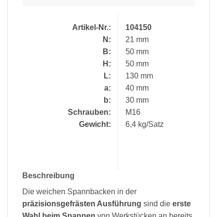
Artikel-Nr.:
104150
N:
21 mm
B:
50 mm
H:
50 mm
L:
130 mm
a:
40 mm
b:
30 mm
Schrauben:
M16
Gewicht:
6,4 kg/Satz
Beschreibung
Die weichen Spannbacken in der
präzisionsgefrästen Ausführung
sind die
erste
Wahl beim Spannen
von Werkstücken an bereits