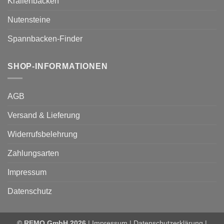
Krallenbacken
Nutensteine
Spannbacken-Finder
SHOP-INFORMATIONEN
AGB
Versand & Lieferung
Widerrufsbelehrung
Zahlungsarten
Impressum
Datenschutz
© REMO GmbH 2026
|
Impressum
|
Datenschutzerklärung
|