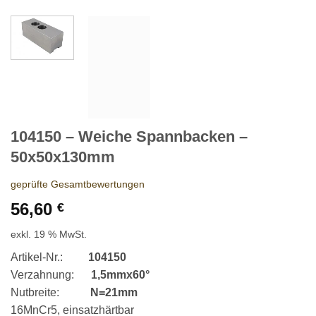
104150 – Weiche Spannbacken –
50x50x130mm
geprüfte Gesamtbewertungen
56,60
€
exkl. 19 % MwSt.
Artikel-Nr.:
104150
Verzahnung:
1,5mmx60°
Nutbreite:
N=21mm
16MnCr5, einsatzhärtbar