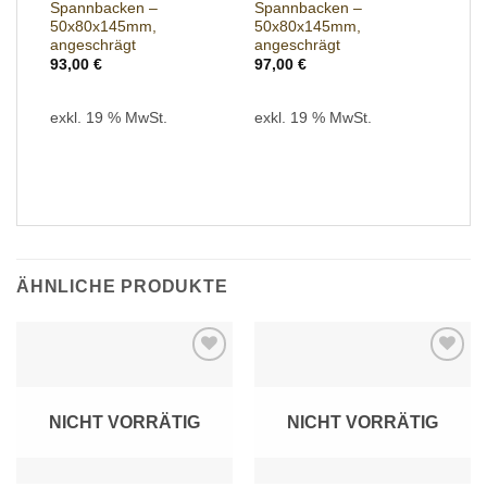
Spannbacken –
Spannbacken –
50x80x145mm,
50x80x145mm,
angeschrägt
angeschrägt
93,00
€
97,00
€
exkl. 19 % MwSt.
exkl. 19 % MwSt.
ÄHNLICHE PRODUKTE
Add to
Add to
wishlist
wishlist
NICHT VORRÄTIG
NICHT VORRÄTIG