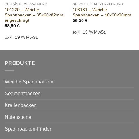
GEFRÄSTE VERZAHNUNG
GESCHLIFFENE VERZAHNUNG
101220 – Weiche
103131 – Weiche
Spannbacken – 35x60x82mm,
Spannbacken – 40x60x90mm
angeschrägt
56,50
€
58,50
€
exkl. 19 % MwSt.
exkl. 19 % MwSt.
PRODUKTE
Weiche Spannbacken
Segmentbacken
Krallenbacken
Nutensteine
Spannbacken-Finder