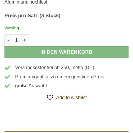
Aluminium, hochfest
Preis pro Satz (3 Stück)
Vorrätig
104252 - Weiche Spannbacken - 50x80x145mm, angeschrägt M
IN DEN WARENKORB
Versandkostenfrei ab 250,- netto (DE)
Premiumqualität zu einem günstigen Preis
große Auswahl
Add to wishlist