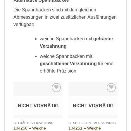
Alternative Spannbacken
Die Spannbacken sind mit den gleichen
Abmessungen in zwei zusätzlichen Ausführungen
verfügbar:
weiche Spannbacken mit
gefräster
Verzahnung
weiche Spannbacken mit
geschliffener Verzahnung
für eine
erhöhte Präzision
Add to
Add to
wishlist
wishlist
NICHT VORRÄTIG
NICHT VORRÄTIG
GEFRÄSTE VERZAHNUNG
GESCHLIFFENE VERZAHNUNG
104250 – Weiche
104251 – Weiche