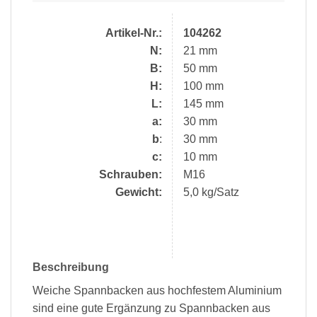
Artikel-Nr.:
104262
N:
21 mm
B:
50 mm
H:
100 mm
L:
145 mm
a:
30 mm
b
:
30 mm
c:
10 mm
Schrauben:
M16
Gewicht:
5,0 kg/Satz
Beschreibung
Weiche Spannbacken aus hochfestem Aluminium
sind eine gute Ergänzung zu Spannbacken aus