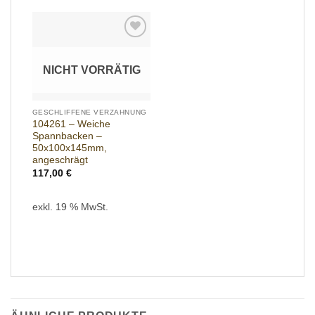
Add to
wishlist
NICHT VORRÄTIG
GESCHLIFFENE VERZAHNUNG
104261 – Weiche
Spannbacken –
50x100x145mm,
angeschrägt
117,00
€
exkl. 19 % MwSt.