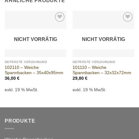
ÄHNLICHE PRODUKTE
Add to
Add to
wishlist
wishlist
NICHT VORRÄTIG
NICHT VORRÄTIG
GEFRÄSTE VERZAHNUNG
GEFRÄSTE VERZAHNUNG
102110 – Weiche
101110 – Weiche
Spannbacken – 35x40x95mm
Spannbacken – 32x32x72mm
36,00
€
29,80
€
exkl. 19 % MwSt.
exkl. 19 % MwSt.
PRODUKTE