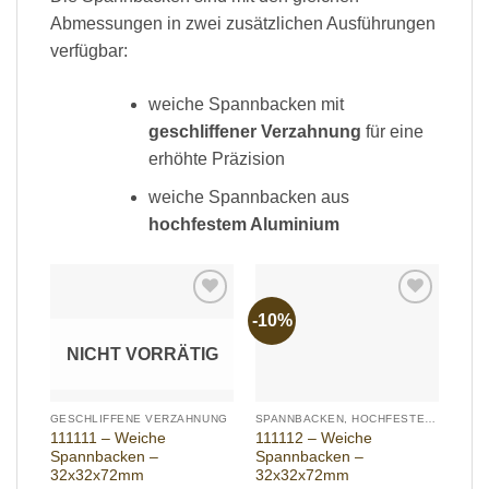
Abmessungen in zwei zusätzlichen Ausführungen
verfügbar:
weiche Spannbacken mit
geschliffener Verzahnung
für eine
erhöhte Präzision
weiche Spannbacken aus
hochfestem Aluminium
-10%
Add to
Add to
wishlist
wishlist
NICHT VORRÄTIG
GESCHLIFFENE VERZAHNUNG
SPANNBACKEN, HOCHFESTES ALUMINIUM
111111 – Weiche
111112 – Weiche
Spannbacken –
Spannbacken –
32x32x72mm
32x32x72mm