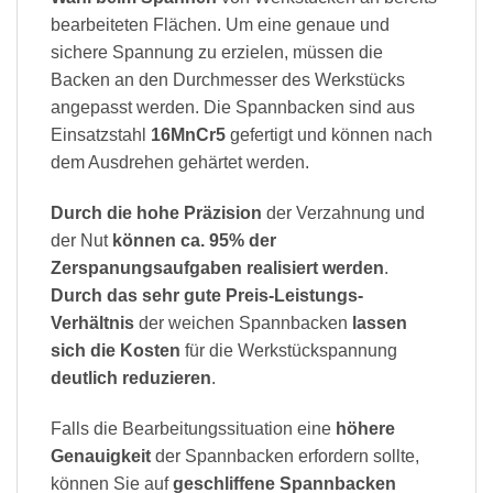
bearbeiteten Flächen. Um eine genaue und
sichere Spannung zu erzielen, müssen die
Backen an den Durchmesser des Werkstücks
angepasst werden. Die Spannbacken sind aus
Einsatzstahl
16MnCr5
gefertigt und können nach
dem Ausdrehen gehärtet werden.
Durch die hohe Präzision
der Verzahnung und
der Nut
können ca. 95% der
Zerspanungsaufgaben realisiert werden
.
Durch das sehr gute Preis-Leistungs-
Verhältnis
der weichen Spannbacken
lassen
sich die Kosten
für die Werkstückspannung
deutlich reduzieren
.
Falls die Bearbeitungssituation eine
höhere
Genauigkeit
der Spannbacken erfordern sollte,
können Sie auf
geschliffene Spannbacken