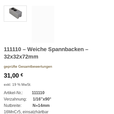
111110 – Weiche Spannbacken –
32x32x72mm
geprüfte Gesamtbewertungen
31,00
€
exkl. 19 % MwSt.
Artikel-Nr.:
111110
Verzahnung:
1/16″x90°
Nutbreite:
N=14mm
16MnCr5, einsatzhärtbar