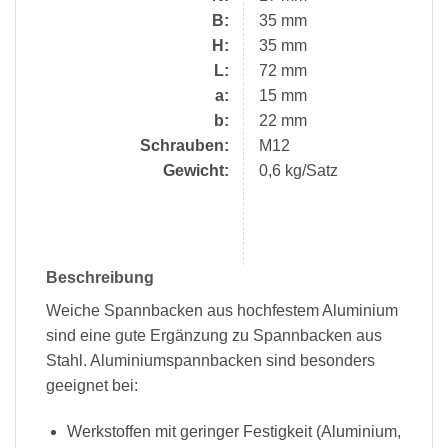
B:
35 mm
H:
35 mm
L:
72 mm
a:
15 mm
b:
22 mm
Schrauben:
M12
Gewicht:
0,6 kg/Satz
Beschreibung
Weiche Spannbacken aus hochfestem Aluminium
sind eine gute Ergänzung zu Spannbacken aus
Stahl. Aluminiumspannbacken sind besonders
geeignet bei:
Werkstoffen mit geringer Festigkeit (Aluminium,