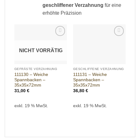
geschliffener Verzahnung
für eine
erhöhte Präzision
Add to
Add to
wishlist
wishlist
NICHT VORRÄTIG
GEFRÄSTE VERZAHNUNG
GESCHLIFFENE VERZAHNUNG
111130 – Weiche
111131 – Weiche
Spannbacken –
Spannbacken –
35x35x72mm
35x35x72mm
31,00
€
36,80
€
exkl. 19 % MwSt.
exkl. 19 % MwSt.