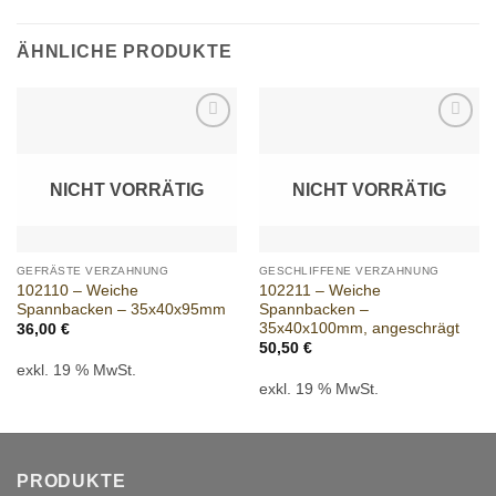
ÄHNLICHE PRODUKTE
Add to
Add to
wishlist
wishlist
NICHT VORRÄTIG
NICHT VORRÄTIG
GEFRÄSTE VERZAHNUNG
GESCHLIFFENE VERZAHNUNG
102110 – Weiche
102211 – Weiche
Spannbacken – 35x40x95mm
Spannbacken –
35x40x100mm, angeschrägt
36,00
€
50,50
€
exkl. 19 % MwSt.
exkl. 19 % MwSt.
PRODUKTE