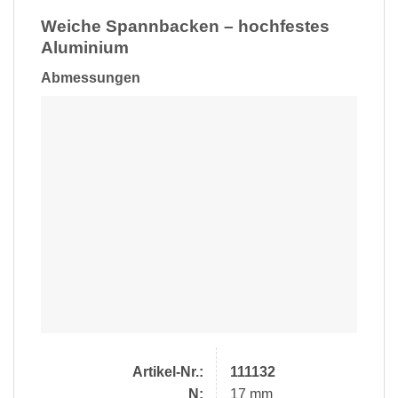
Weiche Spannbacken – hochfestes
Aluminium
Abmessungen
Artikel-Nr.:
111132
N:
17 mm