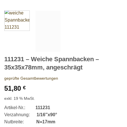
111231 – Weiche Spannbacken –
35x35x78mm, angeschrägt
geprüfte Gesamtbewertungen
51,80
€
exkl. 19 % MwSt.
Artikel-Nr.:
111231
Verzahnung:
1/16″x90°
Nutbreite:
N=17mm