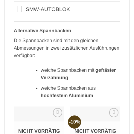
SMW-AUTOBLOK
Alternative Spannbacken
Die Spannbacken sind mit den gleichen
Abmessungen in zwei zusätzlichen Ausführungen
verfügbar:
weiche Spannbacken mit
gefräster
Verzahnung
weiche Spannbacken aus
hochfestem Aluminium
-10%
Add to
Add to
wishlist
wishlist
NICHT VORRÄTIG
NICHT VORRÄTIG