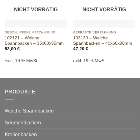
wishlist
wishlist
NICHT VORRÄTIG
NICHT VORRÄTIG
GESCHLIFFENE VERZAHNUNG
GEFRÄSTE VERZAHNUNG
102121 – Weiche
103130 – Weiche
Spannbacken – 35x60x95mm
Spannbacken – 40x60x90mm
53,00
€
47,20
€
exkl. 19 % MwSt.
exkl. 19 % MwSt.
PRODUKTE
Weiche Spannbacken
Segmentbacken
Krallenbacken