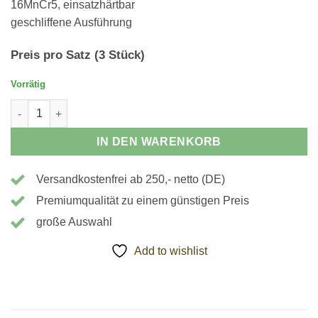
16MnCr5, einsatzhärtbar
geschliffene Ausführung
Preis pro Satz (3 Stück)
Vorrätig
111231 - Weiche Spannbacken - 35x35x78mm, angeschrägt Me
IN DEN WARENKORB
Versandkostenfrei ab 250,- netto (DE)
Premiumqualität zu einem günstigen Preis
große Auswahl
Add to wishlist