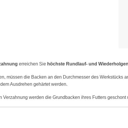
rzahnung
erreichen Sie
höchste Rundlauf- und Wiederholgen
len, müssen die Backen an den Durchmesser des Werkstücks a
 dem Ausdrehen gehärtet werden.
en Verzahnung werden die Grundbacken ihres Futters geschont 