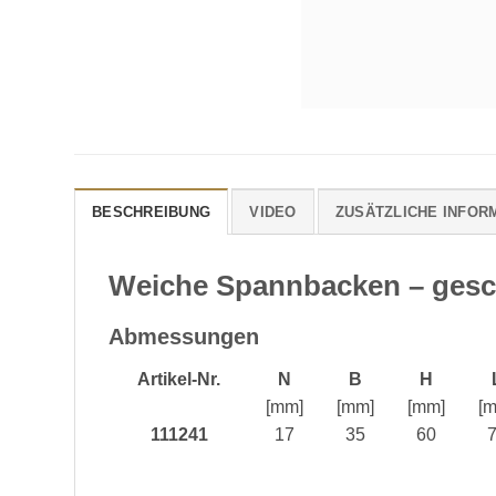
BESCHREIBUNG
VIDEO
ZUSÄTZLICHE INFOR
Weiche Spannbacken – gesc
Abmessungen
Artikel-Nr.
N
B
H
[mm]
[mm]
[mm]
[
111241
17
35
60