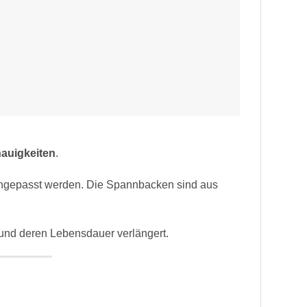
auigkeiten
.
ngepasst werden. Die Spannbacken sind aus
und deren Lebensdauer verlängert.