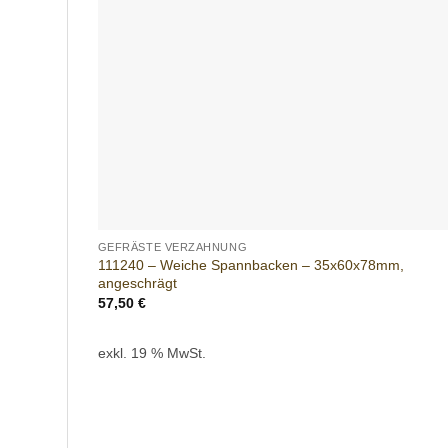
Add t
wishlis
+
GEFRÄSTE VERZAHNUNG
111240 – Weiche Spannbacken – 35x60x78mm,
angeschrägt
57,50
€
exkl. 19 % MwSt.