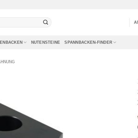
A
LENBACKEN
NUTENSTEINE
SPANNBACKEN-FINDER
AHNUNG
Add to
wishlist