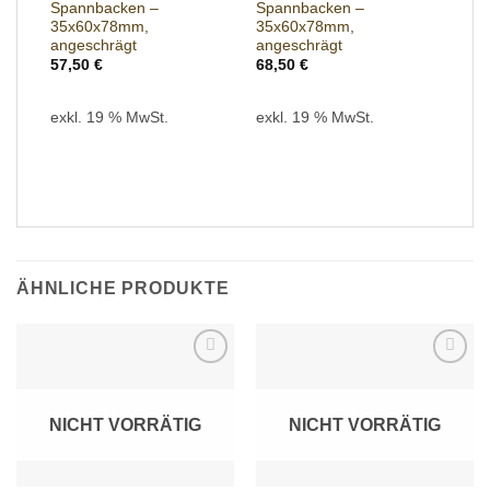
Spannbacken –
Spannbacken –
35x60x78mm,
35x60x78mm,
angeschrägt
angeschrägt
57,50
€
68,50
€
exkl. 19 % MwSt.
exkl. 19 % MwSt.
ÄHNLICHE PRODUKTE
Add to
Add to
wishlist
wishlist
NICHT VORRÄTIG
NICHT VORRÄTIG