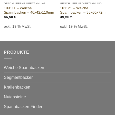
GESCHLIFFENE VERZAHNUNG
GESCHLIFFENE VERZAHNUNG
103111 – Weiche
101121 – Weiche
Spannbacken – 40x42x110mm
Spannbacken – 35x60x72mm
46,50
€
49,50
€
exkl. 19 % MwSt.
exkl. 19 % MwSt.
PRODUKTE
Weiche Spannbacken
Segmentbacken
Krallenbacken
Nutensteine
Spannbacken-Finder