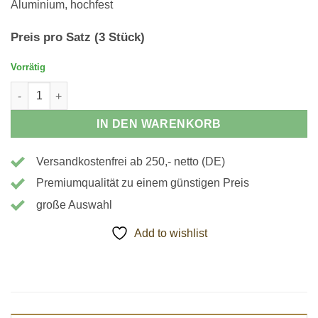
Aluminium, hochfest
Preis pro Satz (3 Stück)
Vorrätig
111242 - Weiche Spannbacken - 35x60x82mm, angeschrägt Me
IN DEN WARENKORB
Versandkostenfrei ab 250,- netto (DE)
Premiumqualität zu einem günstigen Preis
große Auswahl
Add to wishlist