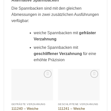
Alternative Spannbacken
Die Spannbacken sind mit den gleichen
Abmessungen in zwei zusätzlichen Ausführungen
verfügbar:
weiche Spannbacken mit
gefräster
Verzahnung
weiche Spannbacken mit
geschliffener Verzahnung
für eine
erhöhte Präzision
Add to
Add to
wishlist
wishlist
GEFRÄSTE VERZAHNUNG
GESCHLIFFENE VERZAHNUNG
111240 – Weiche
111241 – Weiche