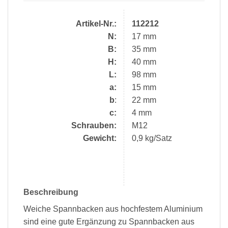
Artikel-Nr.:
112212
N:
17 mm
B:
35 mm
H:
40 mm
L:
98 mm
a:
15 mm
b
:
22 mm
c:
4 mm
Schrauben:
M12
Gewicht:
0,9 kg/Satz
Beschreibung
Weiche Spannbacken aus hochfestem Aluminium
sind eine gute Ergänzung zu Spannbacken aus