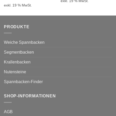
exkl. 19 % MwSt.
exkl. 19 % MwSt.
PRODUKTE
Weiche Spannbacken
Segmentbacken
Krallenbacken
Nutensteine
Spannbacken-Finder
SHOP-INFORMATIONEN
AGB