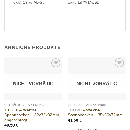
exkl. 19 % MwSt.
exkl. 19 % MwSt.
ÄHNLICHE PRODUKTE
Add to
Add to
wishlist
wishlist
NICHT VORRÄTIG
NICHT VORRÄTIG
GEFRÄSTE VERZAHNUNG
GEFRÄSTE VERZAHNUNG
101210 – Weiche
101120 – Weiche
Spannbacken – 32x32x82mm,
Spannbacken – 35x60x72mm
angeschrägt
41,50
€
40,50
€