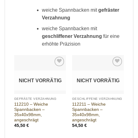
weiche Spannbacken mit
gefräster
Verzahnung
weiche Spannbacken mit
geschliffener Verzahnung
für eine
erhöhte Präzision
Add to
Add to
wishlist
wishlist
NICHT VORRÄTIG
NICHT VORRÄTIG
GEFRÄSTE VERZAHNUNG
GESCHLIFFENE VERZAHNUNG
112210 – Weiche
112211 – Weiche
Spannbacken –
Spannbacken –
35x40x98mm,
35x40x98mm,
angeschrägt
angeschrägt
45,50
€
54,50
€