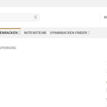
A
LENBACKEN
NUTENSTEINE
SPANNBACKEN-FINDER
NSPANNUNG
Add to
wishlist