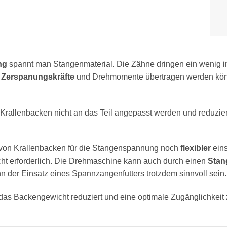
ng
spannt man Stangenmaterial. Die Zähne dringen ein wenig i
 Zerspanungskräfte
und Drehmomente übertragen werden kön
llenbacken nicht an das Teil angepasst werden und reduziere
 von Krallenbacken für die Stangenspannung noch
flexibler
eins
cht erforderlich. Die Drehmaschine kann auch durch einen
Stan
 der Einsatz eines Spannzangenfutters trotzdem sinnvoll sein.
ss das Backengewicht reduziert und eine optimale Zugänglichkei