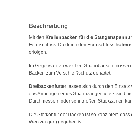
Beschreibung
Mit den
Krallenbacken für die Stangenspannu
Formschluss. Da durch den Formschluss
höhere
erfolgen.
Im Gegensatz zu weichen Spannbacken müssen Kra
Backen zum Verschleißschutz gehärtet.
Dreibackenfutter
lassen sich durch den Einsatz
das Anbringen eines Spannzangenfutters sind ni
Durchmessern oder sehr großen Stückzahlen kann
Die Störkontur der Backen ist so konzipiert, da
Werkzeugen) gegeben ist.