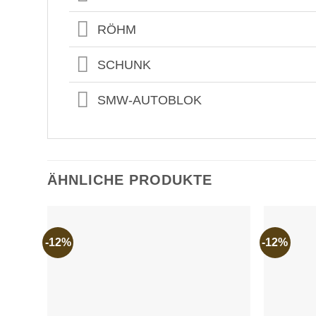
RÖHM
SCHUNK
SMW-AUTOBLOK
ÄHNLICHE PRODUKTE
-12%
-12%
Add to
wishlist