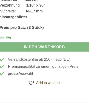
258,00 €
227,04 €.
Verzahnung:
1/16″ x 90°
Nutbreite:
N=17 mm
einsatzgehärtet
Preis pro Satz (3 Stück)
Vorrätig
IN DEN WARENKORB
Versandkostenfrei ab 250,- netto (DE)
Premiumqualität zu einem günstigen Preis
große Auswahl
Add to wishlist