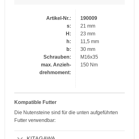
Artikel-Nr.:
190009
s:
21 mm
H:
23 mm
h:
11,5 mm
b:
30 mm
Schrauben:
M16x35
max. Anzieh-
150 Nm
drehmoment:
Kompatible Futter
Die Nutensteine sind für die unten aufgeführten
Futter verwendbar:
KITAGAWA