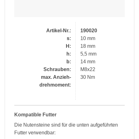
Artikel-Nr.:
190020
s:
10 mm
H:
18 mm
h:
5,5 mm
b:
14 mm
Schrauben:
M8x22
max. Anzieh-
30 Nm
drehmoment:
Kompatible Futter
Die Nutensteine sind für die unten aufgeführten
Futter verwendbar: