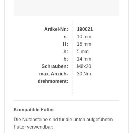
Artikel-Nr.:
190021
s:
10 mm
H:
15 mm
h:
5 mm
b:
14 mm
Schrauben:
M8x20
max. Anzieh-
30 Nm
drehmoment:
Kompatible Futter
Die Nutensteine sind für die unten aufgeführten
Futter verwendbar: