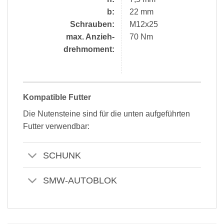
b:
22 mm
Schrauben:
M12x25
max. Anzieh-
70 Nm
drehmoment:
Kompatible Futter
Die Nutensteine sind für die unten aufgeführten
Futter verwendbar:
SCHUNK
SMW-AUTOBLOK