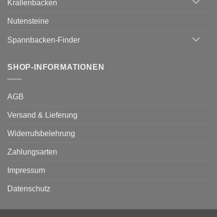
Krallenbacken
Nutensteine
Spannbacken-Finder
SHOP-INFORMATIONEN
AGB
Versand & Lieferung
Widerrufsbelehrung
Zahlungsarten
Impressum
Datenschutz