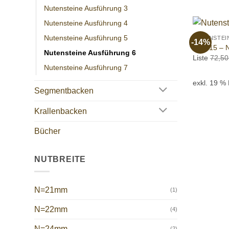
Nutensteine Ausführung 3
+
Nutensteine Ausführung 4
Nutensteine Ausführung 5
NUTENSTEI
-14%
190015 – N
Nutensteine Ausführung 6
Liste
72,5
Nutensteine Ausführung 7
exkl. 19 %
Segmentbacken
Krallenbacken
Bücher
NUTBREITE
N=21mm
(1)
N=22mm
(4)
N=24mm
(2)