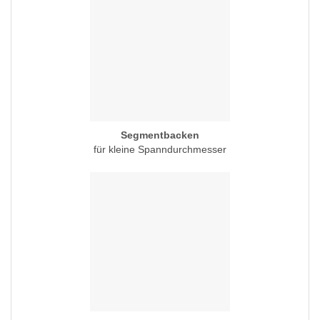
Segmentbacken
für kleine Spanndurchmesser