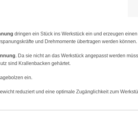
annung
dringen ein Stück ins Werkstück ein und erzeugen eine
Zerspanungskräfte und Drehmomente übertragen werden können.
annung
. Da sie nicht an das Werkstück angepasst werden müsse
utz sind Krallenbacken gehärtet.
lagebolzen ein.
gewicht reduziert und eine optimale Zugänglichkeit zum Werks