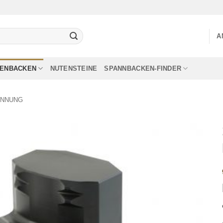
A
LENBACKEN
NUTENSTEINE
SPANNBACKEN-FINDER
ANNUNG
Add to
wishlist