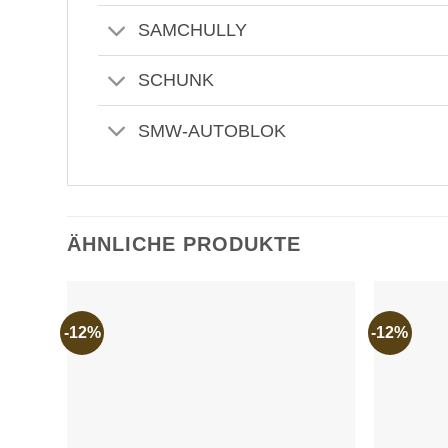
SAMCHULLY
SCHUNK
SMW-AUTOBLOK
ÄHNLICHE PRODUKTE
-12%
-12%
Add to
wishlist