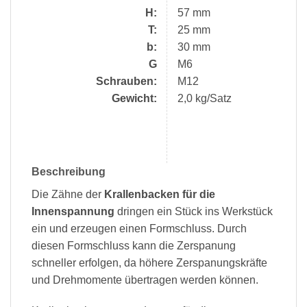
H:
57 mm
T:
25 mm
b:
30 mm
G
M6
Schrauben:
M12
Gewicht:
2,0 kg/Satz
Beschreibung
Die Zähne der
Krallenbacken für die
Innenspannung
dringen ein Stück ins Werkstück
ein und erzeugen einen Formschluss. Durch
diesen Formschluss kann die Zerspanung
schneller erfolgen, da höhere Zerspanungskräfte
und Drehmomente übertragen werden können.