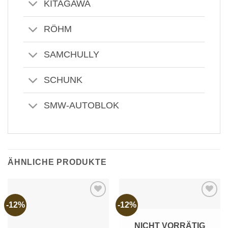
KITAGAWA
RÖHM
SAMCHULLY
SCHUNK
SMW-AUTOBLOK
ÄHNLICHE PRODUKTE
-12%
-12%
Add to
Add to
wishlist
wishlist
NICHT VORRÄTIG