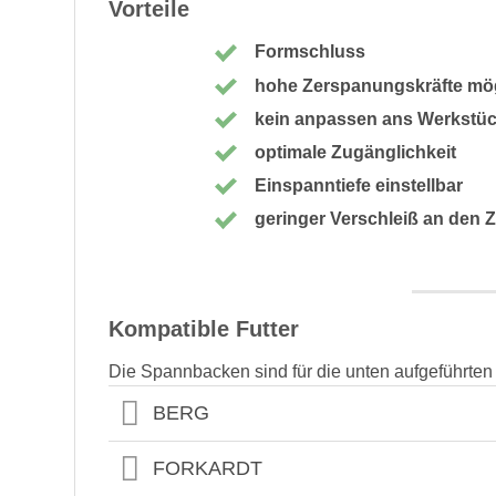
Vorteile
Formschluss
hohe Zerspanungskräfte mö
kein anpassen ans Werkstück
optimale Zugänglichkeit
Einspanntiefe einstellbar
geringer Verschleiß an den Z
Kompatible Futter
Die Spannbacken sind für die unten aufgeführten
BERG
FORKARDT