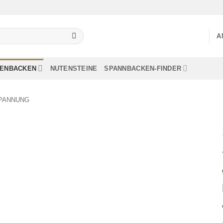
A
LENBACKEN
NUTENSTEINE
SPANNBACKEN-FINDER
PANNUNG
Add to
wishlist