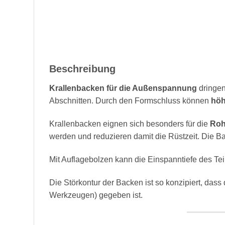
Beschreibung
Krallenbacken für die Außenspannung
dringe
Abschnitten. Durch den Formschluss können
höh
Krallenbacken eignen sich besonders für die
Roh
werden und reduzieren damit die Rüstzeit. Die B
Mit Auflagebolzen kann die Einspanntiefe des Te
Die Störkontur der Backen ist so konzipiert, da
Werkzeugen) gegeben ist.