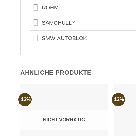
RÖHM
SAMCHULLY
SMW-AUTOBLOK
ÄHNLICHE PRODUKTE
-12%
-12%
Add to
wishlist
NICHT VORRÄTIG