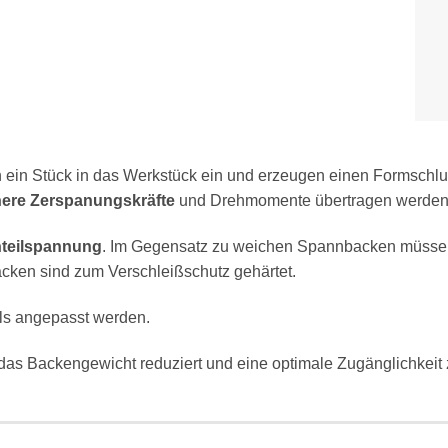
n ein Stück in das Werkstück ein und erzeugen einen Formsch
ere Zerspanungskräfte
und Drehmomente übertragen werden
teilspannung
. Im Gegensatz zu weichen Spannbacken müssen 
acken sind zum Verschleißschutz gehärtet.
ils angepasst werden.
ss das Backengewicht reduziert und eine optimale Zugänglichkei