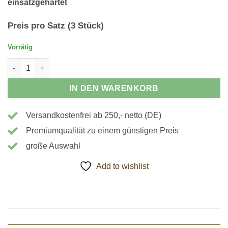
einsatzgehärtet
Preis pro Satz (3 Stück)
Vorrätig
113514 - Krallenbacken, Stangenspannung Menge
IN DEN WARENKORB
Versandkostenfrei ab 250,- netto (DE)
Premiumqualität zu einem günstigen Preis
große Auswahl
Add to wishlist