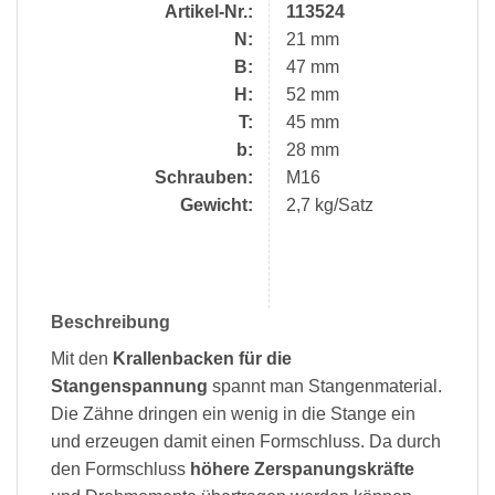
Artikel-Nr.:
113524
N:
21 mm
B:
47 mm
H:
52 mm
T:
45 mm
b:
28 mm
Schrauben:
M16
Gewicht:
2,7 kg/Satz
Beschreibung
Mit den
Krallenbacken für die
Stangenspannung
spannt man Stangenmaterial.
Die Zähne dringen ein wenig in die Stange ein
und erzeugen damit einen Formschluss. Da durch
den Formschluss
höhere Zerspanungskräfte